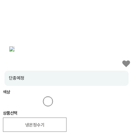
단종예정
색상
상품선택
냉온정수기