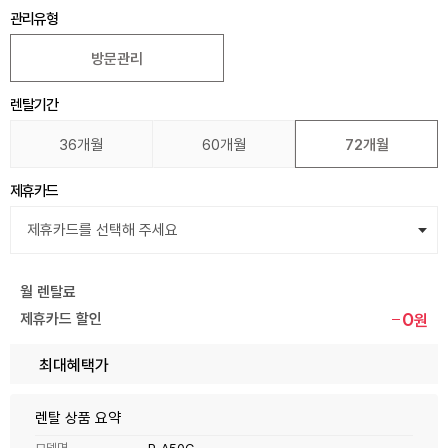
관리유형
방문관리
렌탈기간
36개월
60개월
72개월
제휴카드
월 렌탈료
0
제휴카드 할인
원
최대혜택가
렌탈 상품 요약