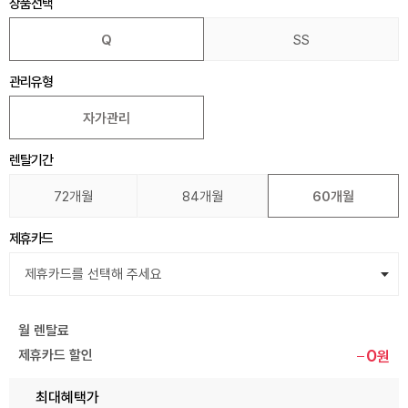
상품선택
Q
SS
관리유형
자가관리
렌탈기간
72개월
84개월
60개월
제휴카드
월 렌탈료
0
제휴카드 할인
원
최대혜택가