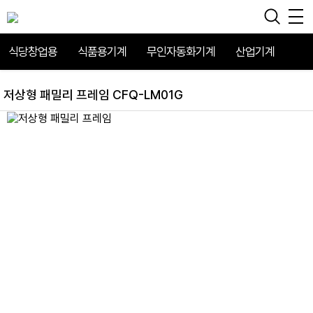
식당창업용
식품용기계
무인자동화기계
산업기계
저상형 패밀리 프레임 CFQ-LM01G