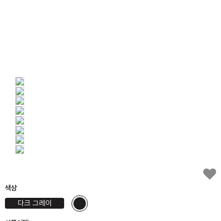
색상
다크 그레이