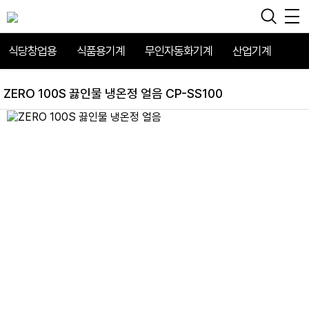
식당창업용
식품용기계
무인자동화기계
산업기계
ZERO 100S 끓인물 냉온정 얼음 CP-SS100