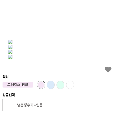
색상
그레이스 핑크
상품선택
냉온정수기+얼음