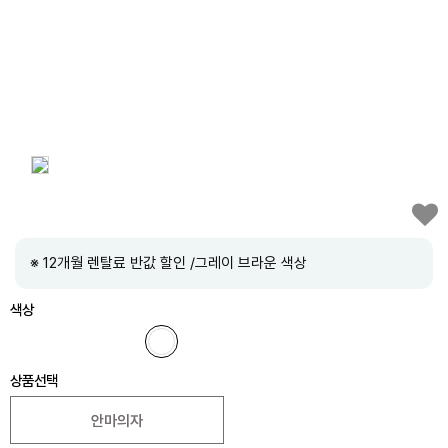
※ 12개월 렌탈료 반값 할인 /그레이 브라운 색상
색상
상품선택
안마의자