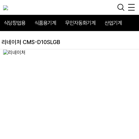
식당창업용
식품용기계
무인자동화기계
산업기계
리네이처 CMS-D10SLGB