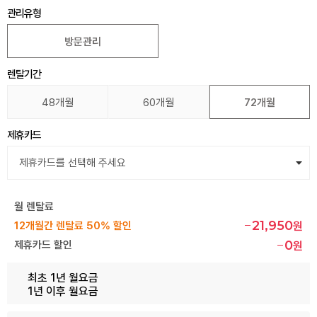
관리유형
방문관리
렌탈기간
48개월
60개월
72개월
제휴카드
월 렌탈료
21,950
12개월간 렌탈료 50% 할인
원
0
제휴카드 할인
원
최초 1년 월요금
1년 이후 월요금