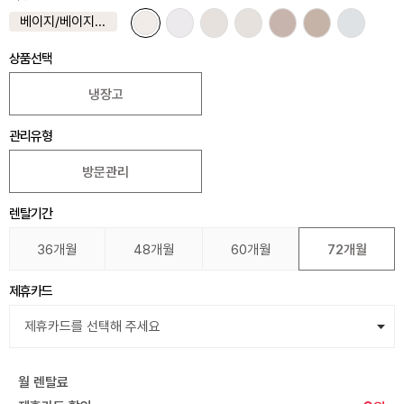
베이지/베이지BB
상품선택
냉장고
관리유형
방문관리
렌탈기간
36개월
48개월
60개월
72개월
제휴카드
월 렌탈료