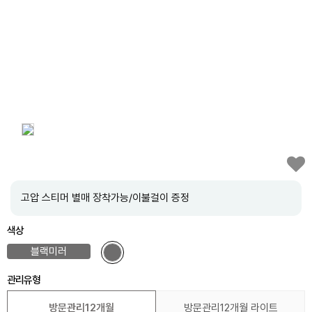
고압 스티머 별매 장착가능/이불걸이 증정
색상
블랙미러
관리유형
방문관리12개월
방문관리12개월 라이트