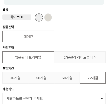
색상
화이트HE
상품선택
에어컨
관리유형
방문관리 프리미엄
방문관리 라이트플러스
렌탈기간
36개월
48개월
60개월
72개월
제휴카드