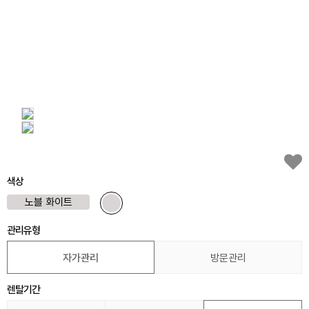
색상
노블 화이트
관리유형
자가관리
방문관리
렌탈기간