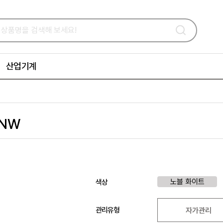
산업기계
FNW
노블 화이트
색상
관리유형
자가관리