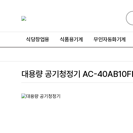
식당창업용
식품용기계
무인자동화기계
대용량 공기청정기 AC-40AB10