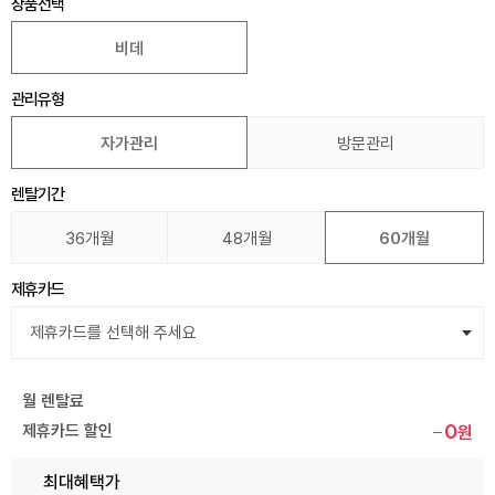
상품선택
비데
관리유형
자가관리
방문관리
렌탈기간
36개월
48개월
60개월
제휴카드
월 렌탈료
0
제휴카드 할인
원
최대혜택가