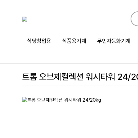
식당창업용
식품용기계
무인자동화기계
트롬 오브제컬렉션 워시타워 24/20