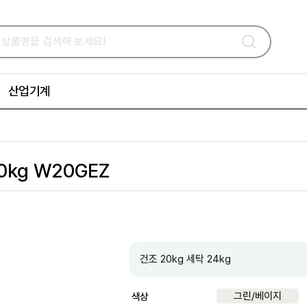
산업기계
kg W20GEZ
건조 20kg 세탁 24kg
그린/베이지
색상