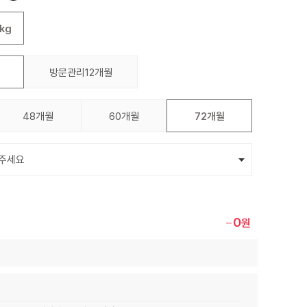
kg
방문관리12개월
48개월
60개월
72개월
0
원