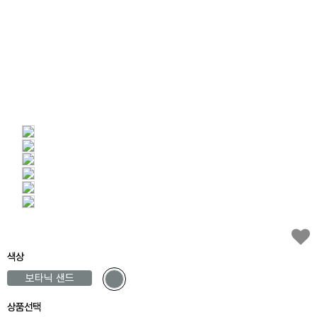
색상
보타닉 샌드
상품선택