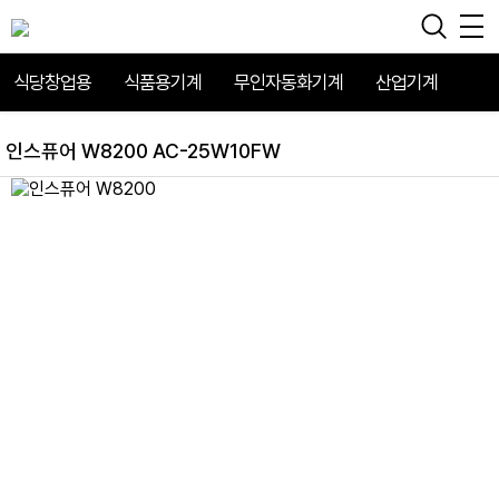
식당창업용
식품용기계
무인자동화기계
산업기계
인스퓨어 W8200 AC-25W10FW