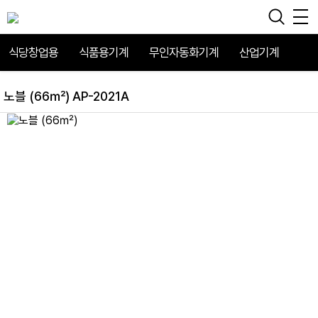
식당창업용
식품용기계
무인자동화기계
산업기계
노블 (66㎡) AP-2021A