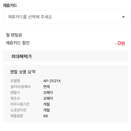
제휴카드
월 렌탈료
0
제휴카드 할인
원
최대혜택가
렌탈 상품 요약
모델명
AP-2021A
설치비/등록비
면제
렌탈사
코웨이
제조사
코웨이
의무사용기간
개월
소유권이전
개월
제품용량
66